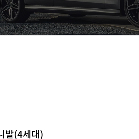
니발(4세대)