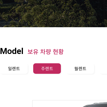
Model
보유 차량 현황
일렌트
주렌트
월렌트