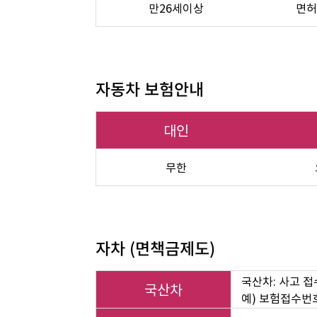
만26세이상
면허
자동차 보험안내
대인
무한
자차 (면책금제도)
국산차: 사고 접
국산차
예) 보험접수번호