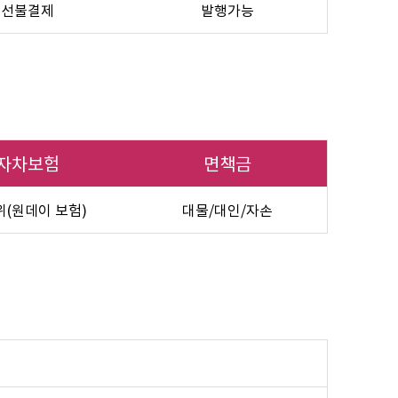
선불결제
발행가능
자차보험
면책금
(원데이 보험)
대물/대인/자손