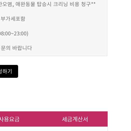
심한오염, 애완동물 탑승시 크리닝 비용 청구**
 부가세포함
:00~23:00)
 문의 바랍니다
성하기
사용요금
세금계산서