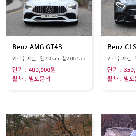
Benz AMG GT43
Benz CL
키로수 제한 :
일250km
, 월
2,000km
키로수 제한 :
단기 : 400,000원
단기 : 350
월차 : 별도문의
월차 : 별