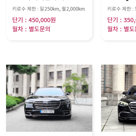
키로수 제한 :
일250km
, 월
2,000km
키로수 제한 :
단기 : 450,000원
단기 : 350
월차 : 별도문의
월차 : 별