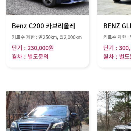
Benz C200 카브리올레
BENZ GL
키로수 제한 :
일250km
, 월
2,000km
키로수 제한 :
단기 : 230,000원
단기 : 300
월차 : 별도문의
월차 : 별