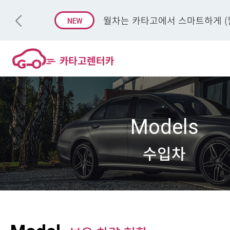
월차는 카타고에서 스마트하게 (월
Models
수입차