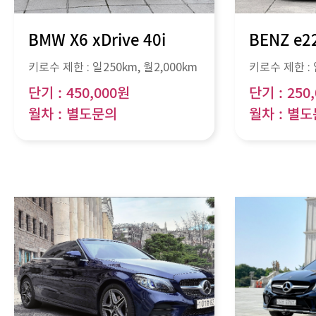
BMW X6 xDrive 40i
BENZ e
키로수 제한 :
일250km
, 월
2,000km
키로수 제한 :
단기 : 450,000원
단기 : 250
월차 : 별도문의
월차 : 별