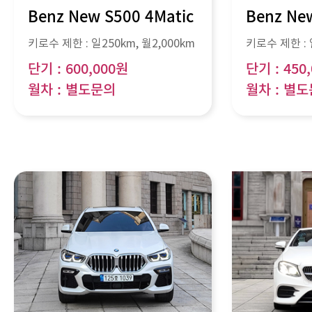
Benz New S500 4Matic
Benz Ne
키로수 제한 :
일250km
, 월
2,000km
키로수 제한 :
단기 : 600,000원
단기 : 450
월차 : 별도문의
월차 : 별