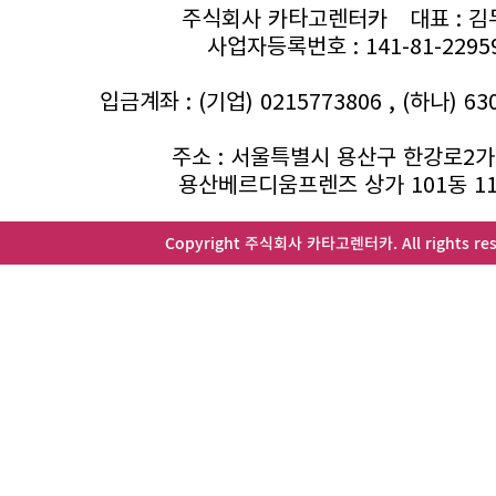
주식회사 카타고렌터카
대표 : 
사업자등록번호 : 141-81-2295
입금계좌 : (기업) 0215773806 , (하나) 63
주소 : 서울특별시 용산구 한강로2가 
용산베르디움프렌즈 상가 101동 1
Copyright 주식회사 카타고렌터카. All rights res