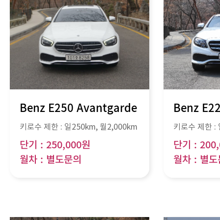
Benz E250 Avantgarde
Benz E2
키로수 제한 :
일250km
, 월
2,000km
키로수 제한 :
단기 : 250,000원
단기 : 200
월차 : 별도문의
월차 : 별