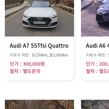
Audi A7 55Tfsi Quattro
Audi A6 
키로수 제한 :
일250km
, 월
2,000km
키로수 제한 :
단기 : 300,000원
단기 : 200
월차 : 별도문의
월차 : 별