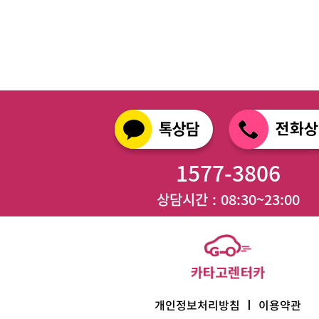
1577-3806
상담시간 : 08:30~23:00
I
개인정보처리방침
이용약관