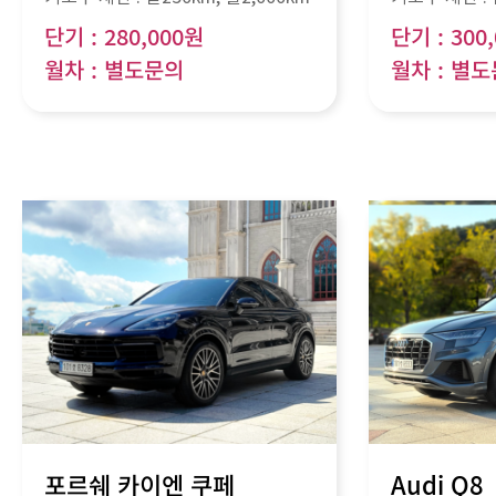
단기 : 280,000원
단기 : 300
월차 : 별도문의
월차 : 별
포르쉐 카이엔 쿠페
Audi Q8