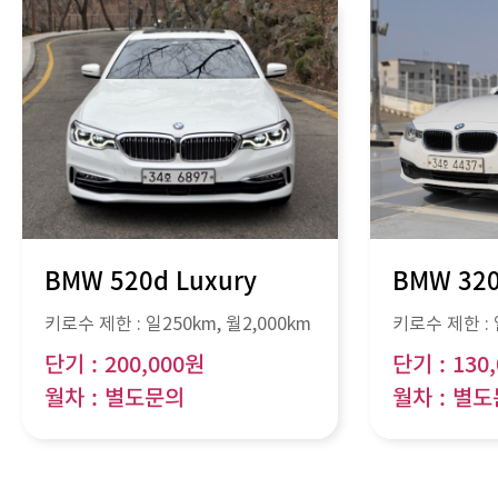
BMW 520d Luxury
BMW 32
키로수 제한 :
일250km
, 월
2,000km
키로수 제한 :
단기 : 200,000원
단기 : 130
월차 : 별도문의
월차 : 별