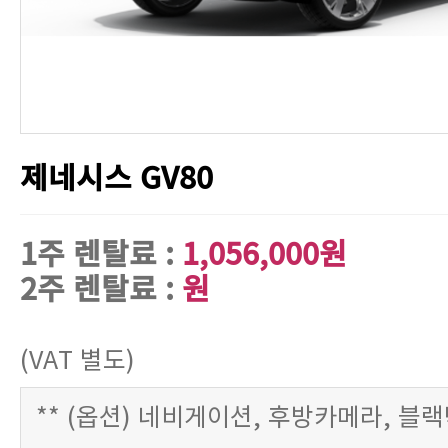
제네시스 GV80
1주 렌탈료 :
1,056,000원
2주 렌탈료 :
원
(VAT 별도)
** (옵션) 네비게이션, 후방카메라, 블