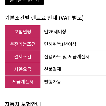
기본조건별 렌트료 안내 (VAT 별도)
보험연령
만26세이상
운전가능조건
면허취득1년이상
결제조건
신용카드 및 세금계산서
사용요금
선불결제
세금계산서
발행가능
자동차 보험안내