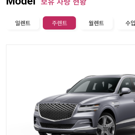
Model
보유 차량 현황
일렌트
주렌트
월렌트
수