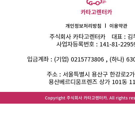
I
개인정보처리방침
이용약관
주식회사 카타고렌터카
대표 : 
사업자등록번호 : 141-81-2295
입금계좌 : (기업) 0215773806 , (하나) 63
주소 : 서울특별시 용산구 한강로2가 
용산베르디움프렌즈 상가 101동 1
Copyright 주식회사 카타고렌터카. All rights res