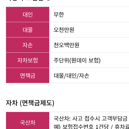
대인
무한
대물
오천만원
자손
천오백만원
자차보험
주단위(원데이 보험)
면책금
대물/대인/자손
자차 (면책금제도)
국산차: 사고 접수시 고객부담금 
국산차
예) 보험접수번호 1건당 / 휴차