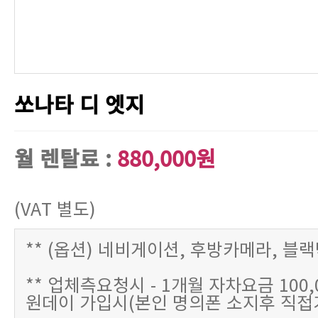
쏘나타 디 엣지
월 렌탈료 :
880,000원
(VAT 별도)
** (옵션) 네비게이션, 후방카메라, 블
** 업체측요청시 - 1개월 자차요금 100,
원데이 가입시(본인 명의폰 소지후 직접