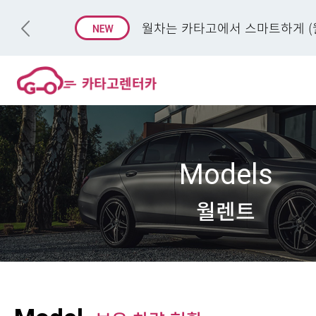
월차는 카타고에서 스마트하게 (월
Models
월렌트