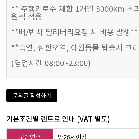
** 주행키로수 제한 1개월 3000km 초과
원씩 적용
**배/반차 딜리버리요청 시 비용 발생**
**흡연, 심한오염, 애완동물 탑승시 크리
(영업시간 08:00~23:00)
문의글 작성하기
기본조건별 렌트료 안내 (VAT 별도)
보험연령
만26세이상