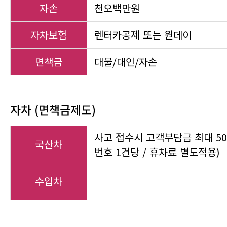
자손
천오백만원
자차보험
렌터카공제 또는 원데이
면책금
대물/대인/자손
자차 (면책금제도)
사고 접수시 고객부담금 최대 50
국산차
번호 1건당 / 휴차료 별도적용)
수입차