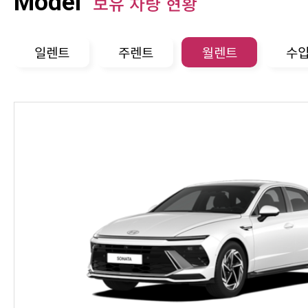
Model
보유 차량 현황
일렌트
주렌트
월렌트
수