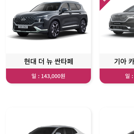
현대 더 뉴 싼타페
기아 카
일 : 143,000원
일 :