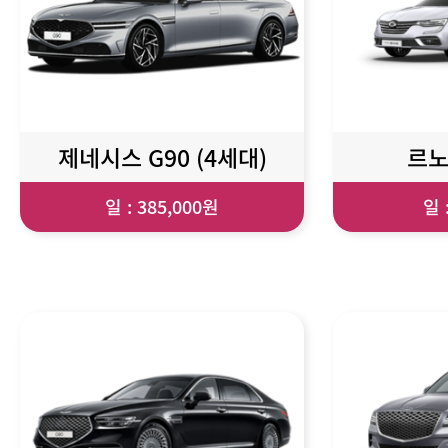
제네시스 G90 (4세대)
르노
일 : 385,000원
일 