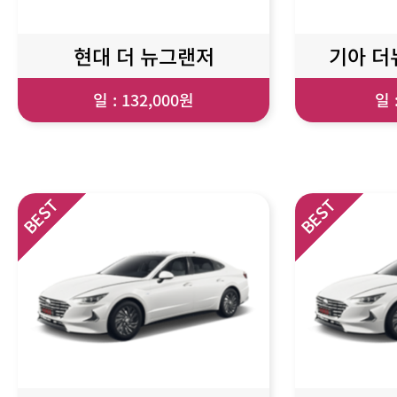
현대 더 뉴그랜저
기아 더뉴
일 : 132,000원
일 