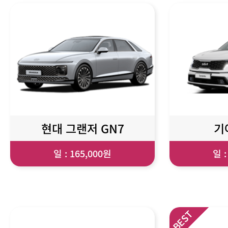
현대 그랜저 GN7
기
일 : 165,000원
일 :