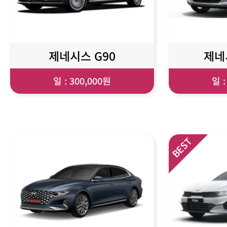
제네시스 G90
제네
일 : 300,000원
일 :