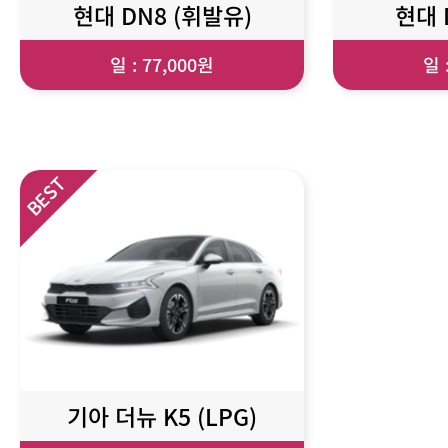
현대 DN8 (휘발유)
현대 
일 : 77,000원
일 
기아 더뉴 K5 (LPG)