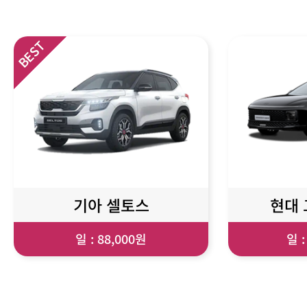
기아 셀토스
현대 
일 : 88,000원
일 :