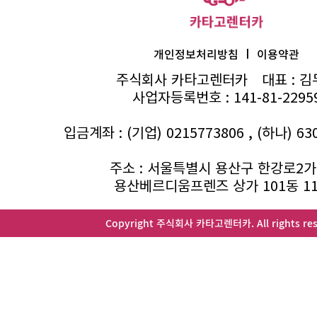
I
개인정보처리방침
이용약관
주식회사 카타고렌터카
대표 : 
사업자등록번호 : 141-81-2295
입금계좌 : (기업) 0215773806 , (하나) 63
주소 : 서울특별시 용산구 한강로2가 
용산베르디움프렌즈 상가 101동 1
Copyright 주식회사 카타고렌터카. All rights res